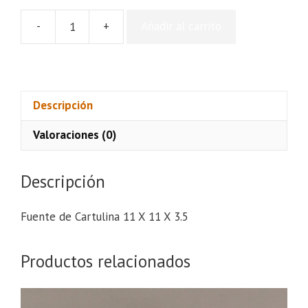
-
+
Añadir al carrito
Fuente
de
Cartulina
11
X
Descripción
11
Valoraciones (0)
X
3.5
cantidad
Descripción
Fuente de Cartulina 11 X 11 X 3.5
Productos relacionados