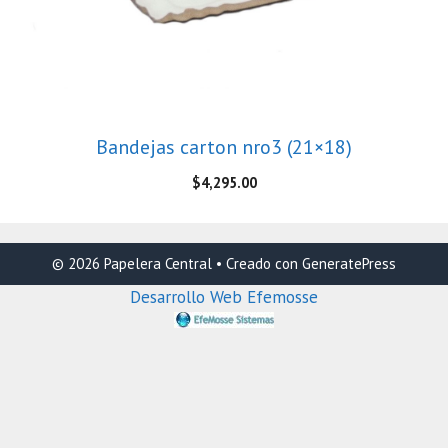
Bandejas carton nro3 (21×18)
$
4,295.00
© 2026 Papelera Central
• Creado con
GeneratePress
Desarrollo Web Efemosse