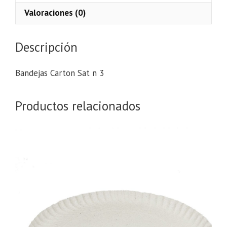
cantidad
Valoraciones (0)
Descripción
Bandejas Carton Sat n 3
Productos relacionados