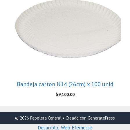
Bandeja carton N14 (26cm) x 100 unid
$
9,100.00
© 2026 Papelera Central
• Creado con
GeneratePress
Desarrollo Web Efemosse