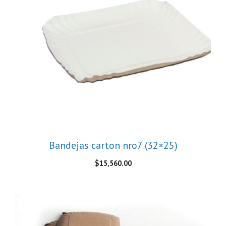
Bandejas carton nro7 (32×25)
$
15,560.00