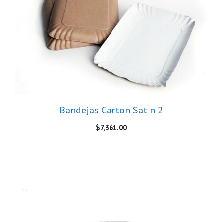
Bandejas Carton Sat n 2
$
7,361.00