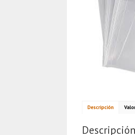
Descripción
Valo
Descripció