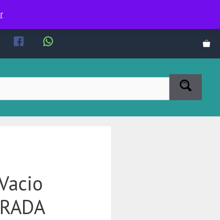
r
Vacio
FRADA