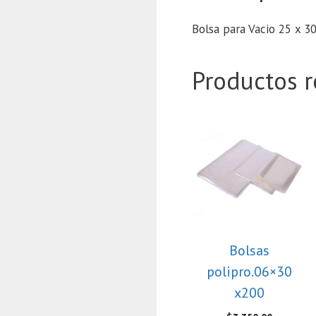
Bolsa para Vacio 25 x 30
Productos r
Bolsas
polipro.06×30
x200