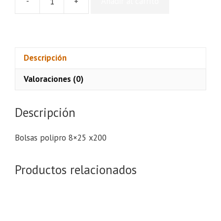
-
+
Añadir al carrito
Bolsas
polipro
8x25
x200
cantidad
Descripción
Valoraciones (0)
Descripción
Bolsas polipro 8×25 x200
Productos relacionados