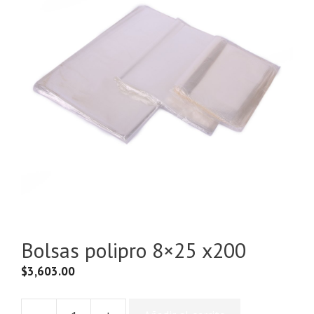
Bolsas polipro 8×25 x200
$
3,603.00