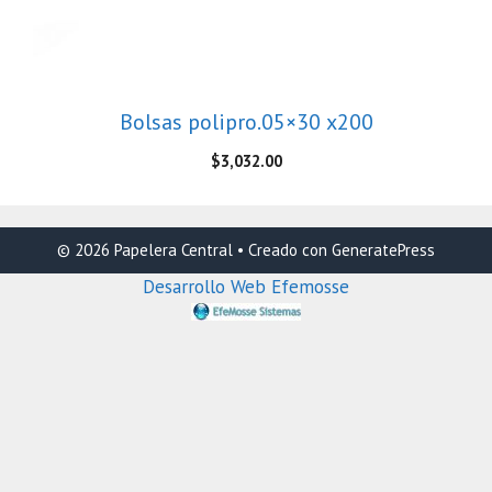
Bolsas polipro.05×30 x200
$
3,032.00
© 2026 Papelera Central
• Creado con
GeneratePress
Desarrollo Web Efemosse