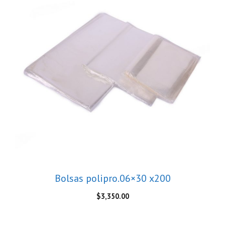
Bolsas polipro.06×30 x200
$
3,350.00