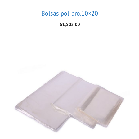
Bolsas polipro.10×20
$
1,802.00