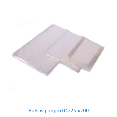
Bolsas polipro.04×25 x200