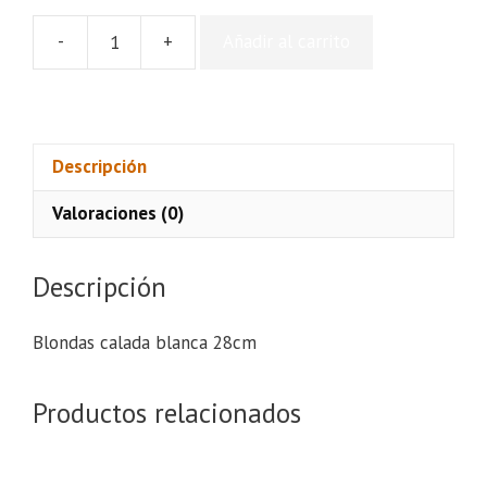
-
+
Añadir al carrito
Blondas
calada
blanca
28cm
cantidad
Descripción
Valoraciones (0)
Descripción
Blondas calada blanca 28cm
Productos relacionados