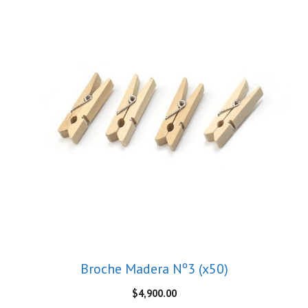
Broche Madera Nº3 (x50)
$
4,900.00