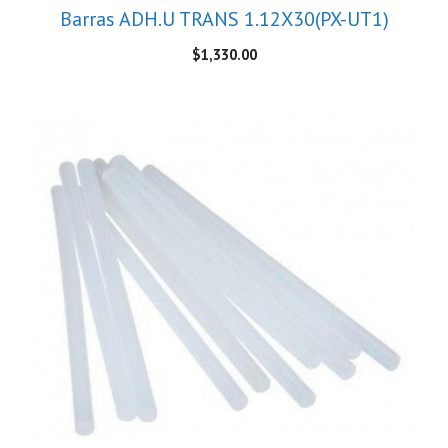
Barras ADH.U TRANS 1.12X30(PX-UT1)
$
1,330.00