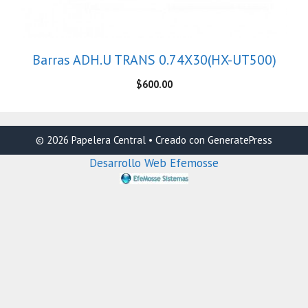
Barras ADH.U TRANS 0.74X30(HX-UT500)
$
600.00
© 2026 Papelera Central
• Creado con
GeneratePress
Desarrollo Web Efemosse