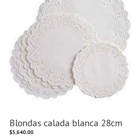
Blondas calada blanca 28cm
$
5,640.00