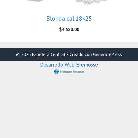
Blonda cal.18×25
$
4,580.00
© 2026 Papelera Central
• Creado con
GeneratePress
Desarrollo Web Efemosse