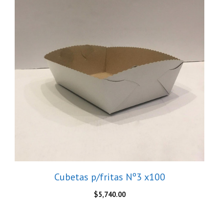
Cubetas p/fritas Nº3 x100
$
5,740.00