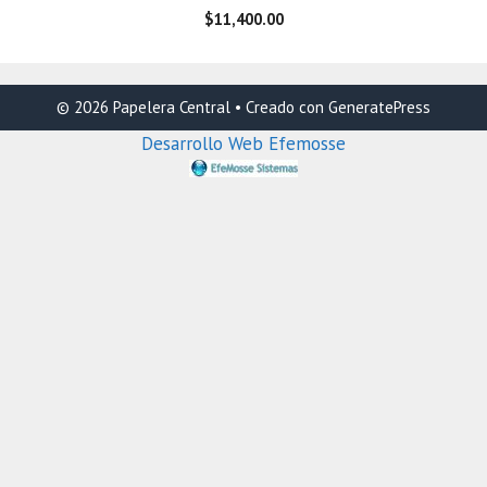
$
11,400.00
© 2026 Papelera Central
• Creado con
GeneratePress
Desarrollo Web Efemosse