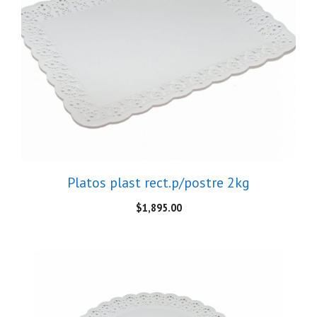
Platos plast rect.p/postre 2kg
$
1,895.00