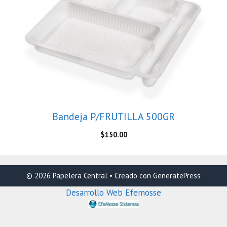
Bandeja P/FRUTILLA 500GR
$
150.00
© 2026 Papelera Central
• Creado con
GeneratePress
Desarrollo Web Efemosse