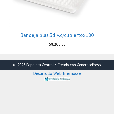
Bandeja plas.3div.c/cubiertox100
$
8,200.00
© 2026 Papelera Central
• Creado con
GeneratePress
Desarrollo Web Efemosse