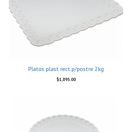
Platos plast rect.p/postre 2kg
$
1,895.00