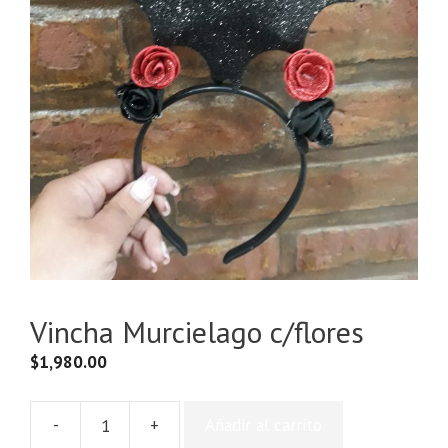
Vincha Murcielago c/flores
$
1,980.00
-
+
Añadir al carrito
Vincha