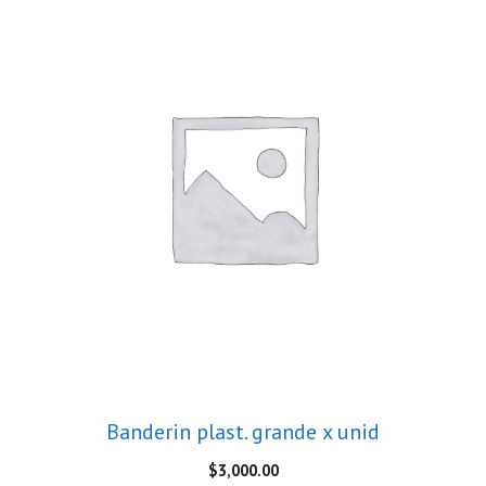
Banderin plast. grande x unid
$
3,000.00