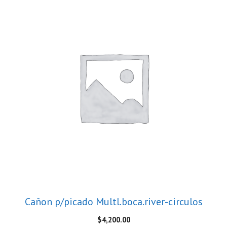
Cañon p/picado Multl.boca.river-circulos
$
4,200.00