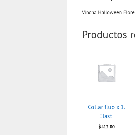
Vincha Halloween Flores
Productos r
Collar fluo x 1.
Elast.
$
412.00