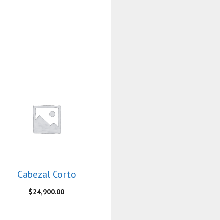
Cabezal Corto
$
24,900.00