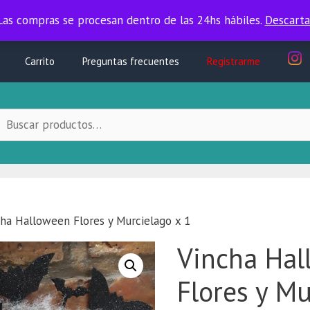
Las compras se procesan dentro de las 24hs hábiles.
Las compras se procesan dentro de las 24hs hábiles.
Descarta
Carrito
Preguntas frecuentes
Registrarme
uscar
ocal:
ha Halloween Flores y Murcielago x 1
Vincha Hal
Flores y Mu