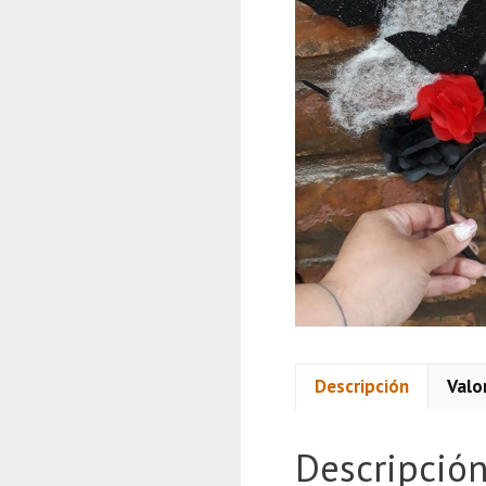
Descripción
Valo
Descripció