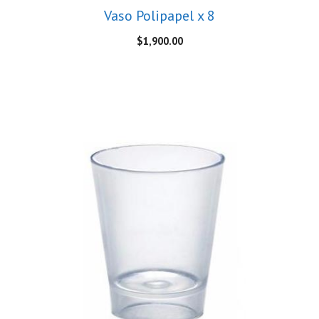
Vaso Polipapel x 8
$
1,900.00