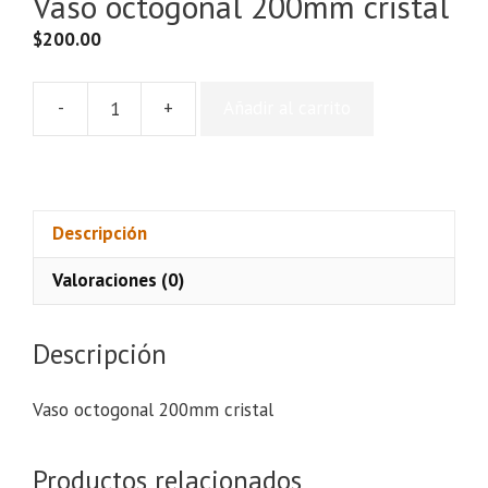
Vaso octogonal 200mm cristal
$
200.00
-
+
Añadir al carrito
Vaso
octogonal
200mm
cristal
cantidad
Descripción
Valoraciones (0)
Descripción
Vaso octogonal 200mm cristal
Productos relacionados