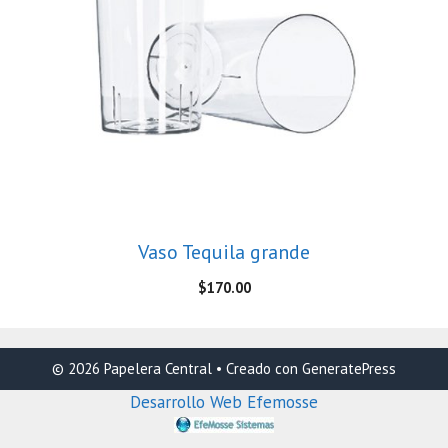
Vaso Tequila grande
$
170.00
© 2026 Papelera Central
• Creado con
GeneratePress
Desarrollo Web Efemosse