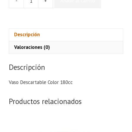
-
+
Añadir al carrito
Vaso
Descartable
Color
180cc
cantidad
Descripción
Valoraciones (0)
Descripción
Vaso Descartable Color 180cc
Productos relacionados