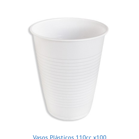
Vasos Plásticos 110cc x100