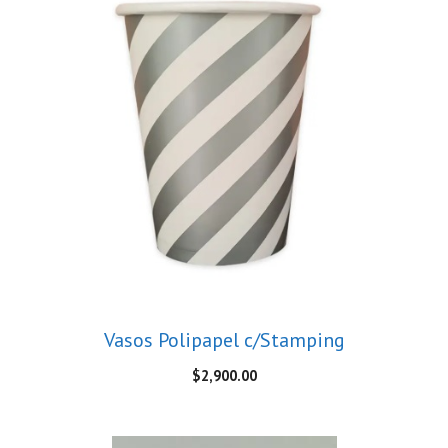
Vasos Polipapel c/Stamping
$
2,900.00