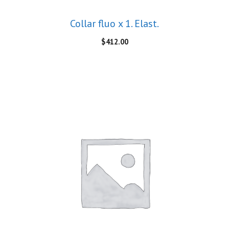
Collar fluo x 1. Elast.
$
412.00