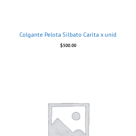
Colgante Pelota Silbato Carita x unid
$
500.00