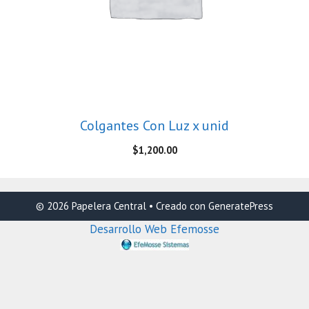
Colgantes Con Luz x unid
$
1,200.00
© 2026 Papelera Central
• Creado con
GeneratePress
Desarrollo Web Efemosse