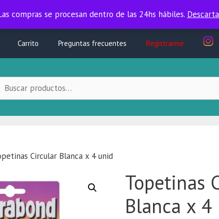
Las compras se procesan dentro de las 24hs hábiles.
Las compras se procesan dentro de las 24hs hábiles.
Descarta
Carrito
Preguntas frecuentes
Registrarme
uscar
ocal:
petinas Circular Blanca x 4 unid
Topetinas C
Blanca x 4