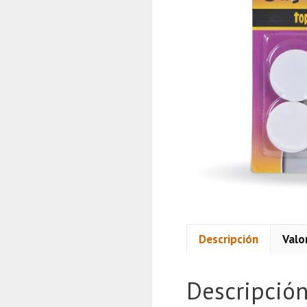
Descripción
Valo
Descripció