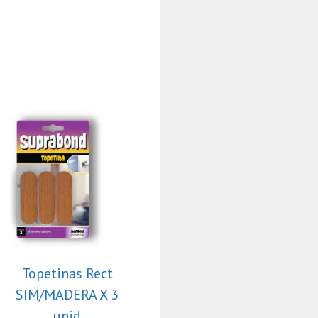
Topetinas Rect
SIM/MADERA X 3
unid