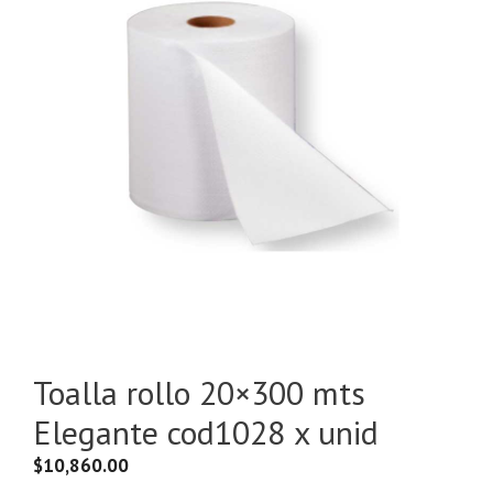
Toalla rollo 20×300 mts
Elegante cod1028 x unid
$
10,860.00