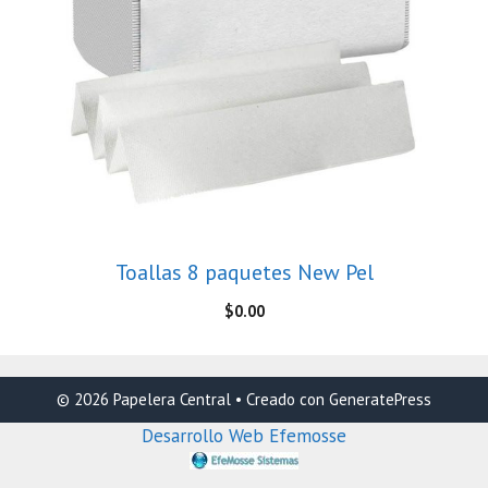
Toallas 8 paquetes New Pel
$
0.00
© 2026 Papelera Central
• Creado con
GeneratePress
Desarrollo Web Efemosse