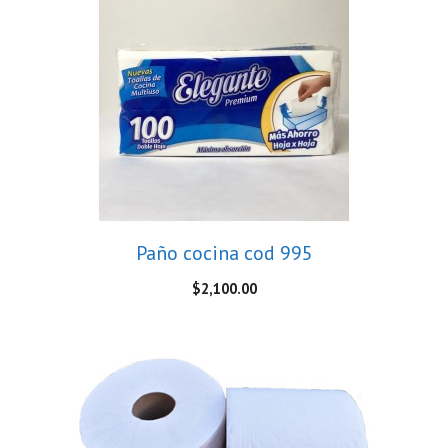
Paño cocina cod 995
$
2,100.00