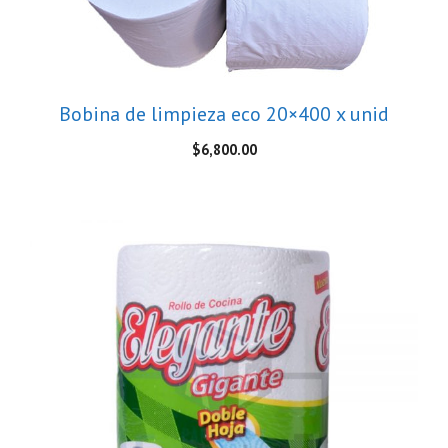
Bobina de limpieza eco 20×400 x unid
$
6,800.00