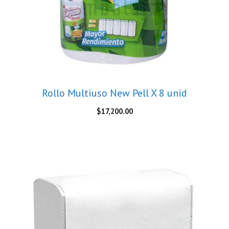
Rollo Multiuso New Pell X 8 unid
$
17,200.00