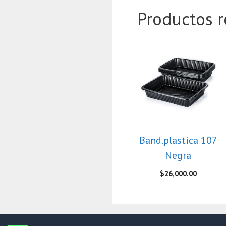
Productos r
Band.plastica 107
Negra
$
26,000.00