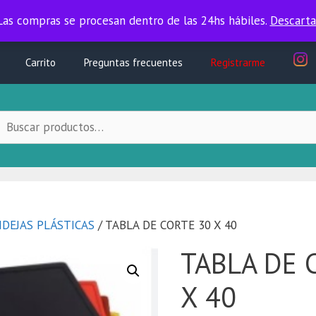
Las compras se procesan dentro de las 24hs hábiles.
Las compras se procesan dentro de las 24hs hábiles.
Descarta
Carrito
Preguntas frecuentes
Registrarme
uscar
ocal:
DEJAS PLÁSTICAS
/ TABLA DE CORTE 30 X 40
TABLA DE 
X 40