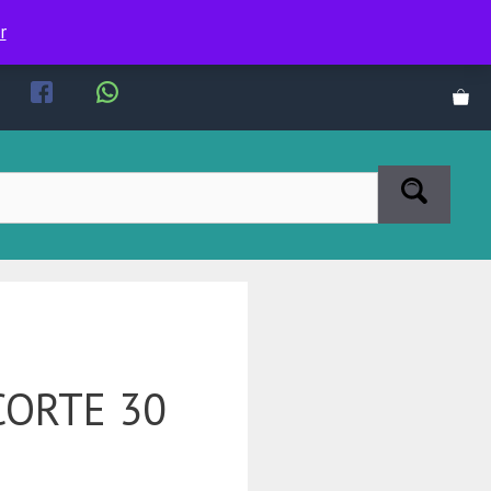
r
CORTE 30