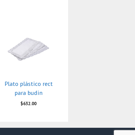
Plato plástico rect
para budin
$
632.00