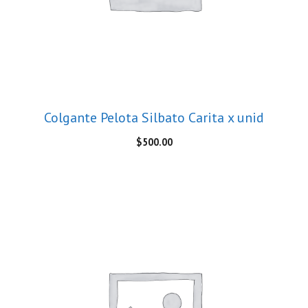
Colgante Pelota Silbato Carita x unid
$
500.00