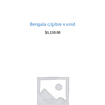
Bengala c/gibre x unid
$
1,150.00