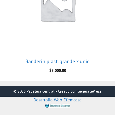
Banderin plast. grande x unid
$
3,000.00
© 2026 Papelera Central
• Creado con
GeneratePress
Desarrollo Web Efemosse