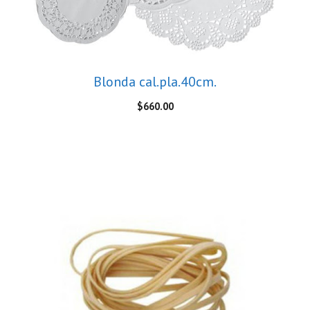
Blonda cal.pla.40cm.
$
660.00