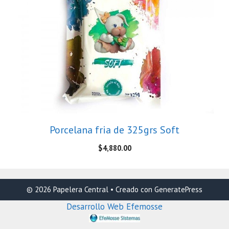
Porcelana fria de 325grs Soft
$
4,880.00
© 2026 Papelera Central
• Creado con
GeneratePress
Desarrollo Web Efemosse