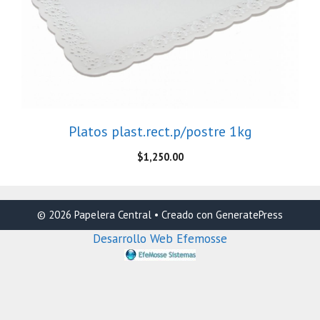
Platos plast.rect.p/postre 1kg
$
1,250.00
© 2026 Papelera Central
• Creado con
GeneratePress
Desarrollo Web Efemosse