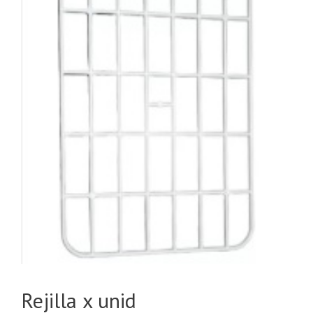
Rejilla x unid