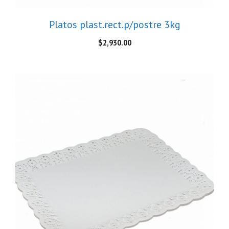
Platos plast.rect.p/postre 3kg
$
2,930.00