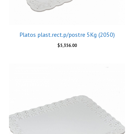
Platos plast.rect.p/postre 5Kg (2050)
$
5,356.00