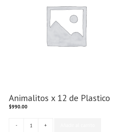
Animalitos x 12 de Plastico
$
990.00
-
+
Añadir al carrito
Animalitos