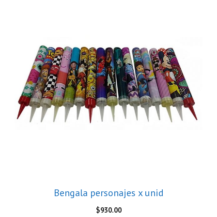
Bengala personajes x unid
$
930.00