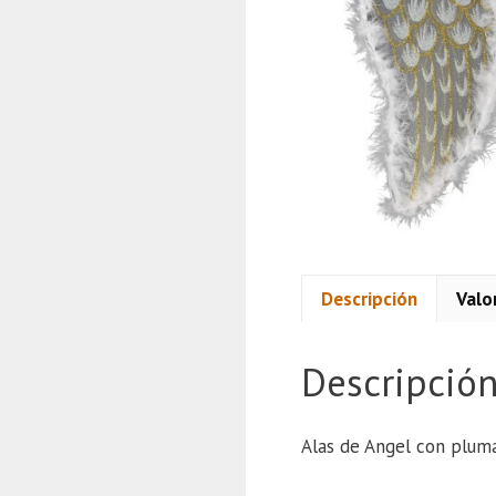
Descripción
Valo
Descripció
Alas de Angel con pluma