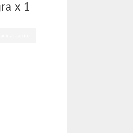
ra x 1
adir al carrito