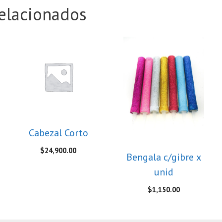
elacionados
Cabezal Corto
$
24,900.00
Bengala c/gibre x
unid
$
1,150.00