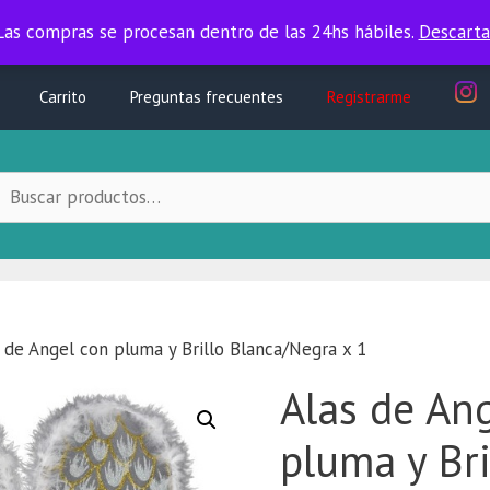
Las compras se procesan dentro de las 24hs hábiles.
Las compras se procesan dentro de las 24hs hábiles.
Descarta
Carrito
Preguntas frecuentes
Registrarme
uscar
ocal:
 de Angel con pluma y Brillo Blanca/Negra x 1
Alas de An
pluma y Bri