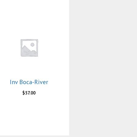
Inv Boca-River
$
57.00