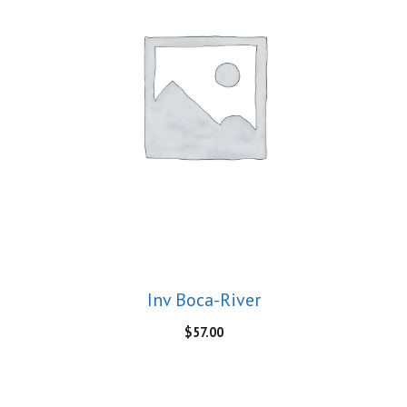
Inv Boca-River
$
57.00