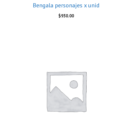
Bengala personajes x unid
$
930.00