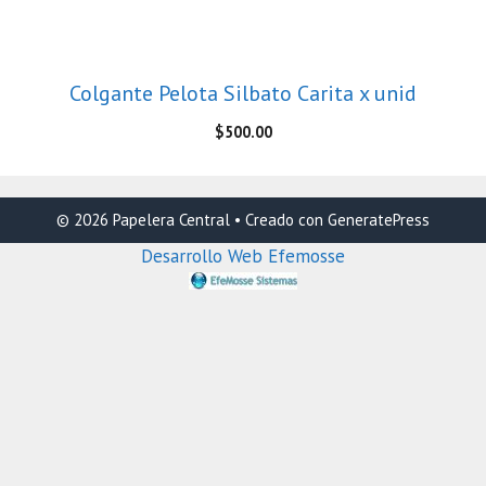
Colgante Pelota Silbato Carita x unid
$
500.00
© 2026 Papelera Central
• Creado con
GeneratePress
Desarrollo Web Efemosse