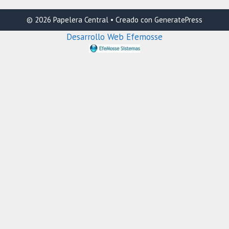
© 2026 Papelera Central
• Creado con
GeneratePress
Desarrollo Web Efemosse