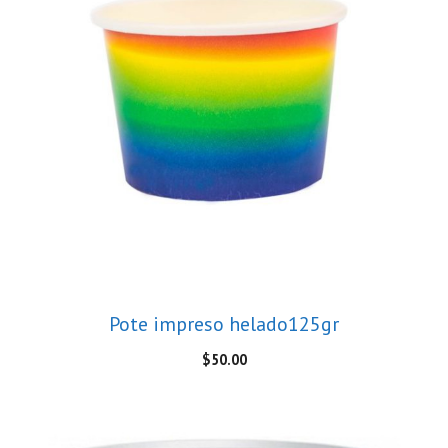
Pote impreso helado125gr
$
50.00