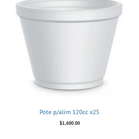
Pote p/alim 120cc x25
$
1,600.00