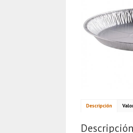
Descripción
Valo
Descripció