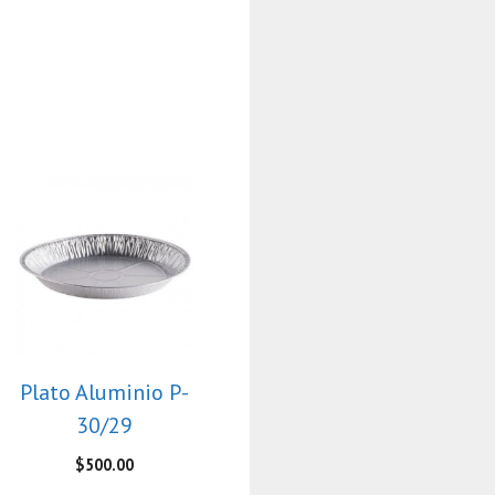
Plato Aluminio P-
30/29
$
500.00