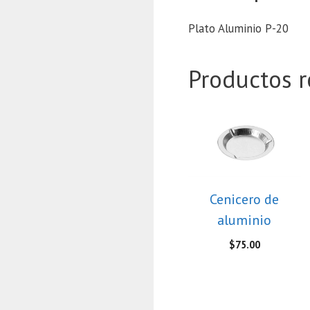
Plato Aluminio P-20
Productos r
Cenicero de
aluminio
$
75.00