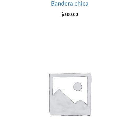
Bandera chica
$
300.00