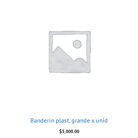
Banderin plast. grande x unid
$
3,000.00