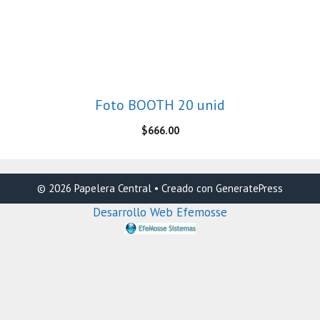
Foto BOOTH 20 unid
$
666.00
© 2026 Papelera Central
• Creado con
GeneratePress
Desarrollo Web Efemosse