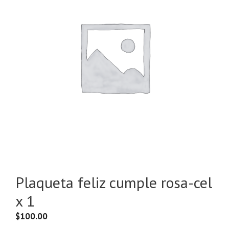
Plaqueta feliz cumple rosa-cel
x 1
$
100.00