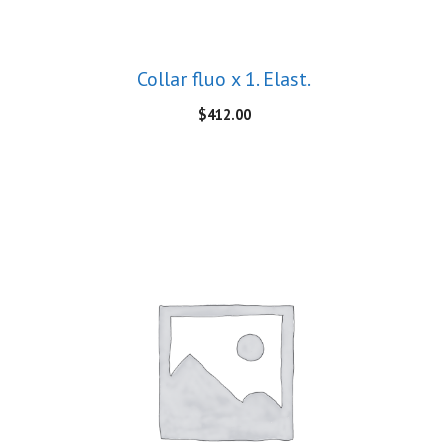
Collar fluo x 1. Elast.
$
412.00