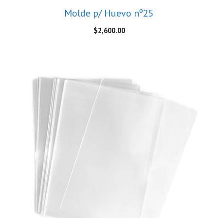
Molde p/ Huevo nº25
$
2,600.00