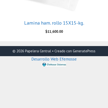
Lamina ham. rollo 15X15-kg.
$
11,600.00
© 2026 Papelera Central
• Creado con
GeneratePress
Desarrollo Web Efemosse