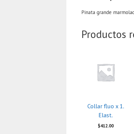
Pinata grande marmola
Productos r
Collar fluo x 1.
Elast.
$
412.00