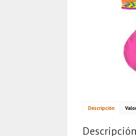
Descripción
Valo
Descripció