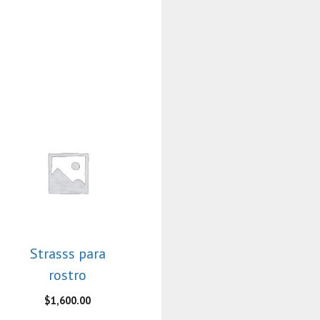
Strasss para
rostro
$
1,600.00