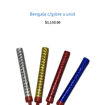
Bengala c/gibre x unid
$
1,150.00