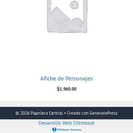
Afiche de Personajes
$
1,960.00
© 2026 Papelera Central
• Creado con
GeneratePress
Desarrollo Web Efemosse