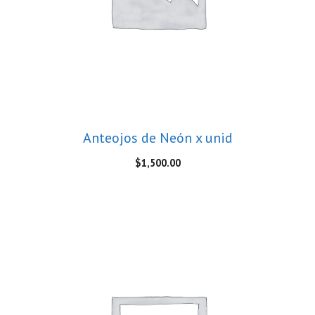
Anteojos de Neón x unid
$
1,500.00