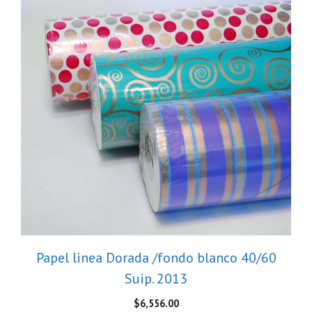
Papel linea Dorada /fondo blanco 40/60
Suip. 2013
$
6,556.00