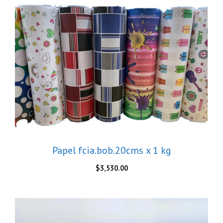
Papel fcia.bob.20cms x 1 kg
$
3,530.00