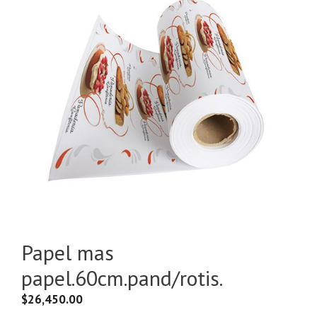
Papel mas
papel.60cm.pand/rotis.
$
26,450.00