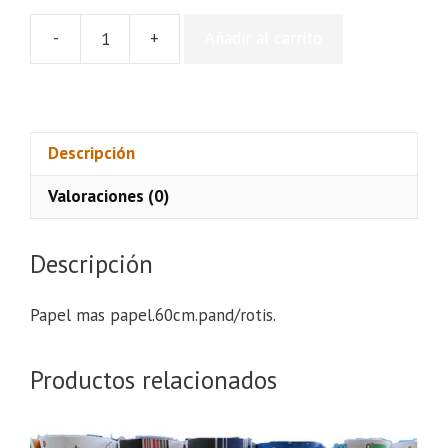
-
+
Añadir al carrito
Papel
mas
papel.60cm.pand/rotis.
cantidad
Descripción
Valoraciones (0)
Descripción
Papel mas papel.60cm.pand/rotis.
Productos relacionados