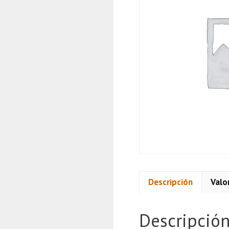
Descripción
Valo
Descripció