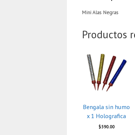
Mini Alas Negras
Productos r
Bengala sin humo
x 1 Holografica
$
590.00