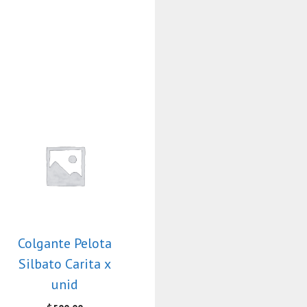
Colgante Pelota
Silbato Carita x
unid