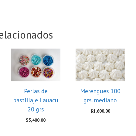
elacionados
Perlas de
Merengues 100
pastillaje Lauacu
grs. mediano
20 grs
$
1,600.00
$
3,400.00