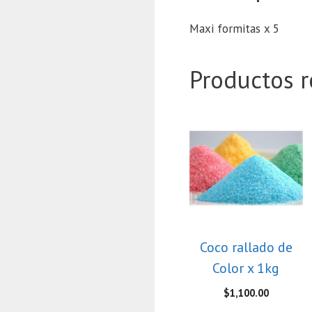
Maxi formitas x 5
Productos r
Coco rallado de
Color x 1kg
$
1,100.00