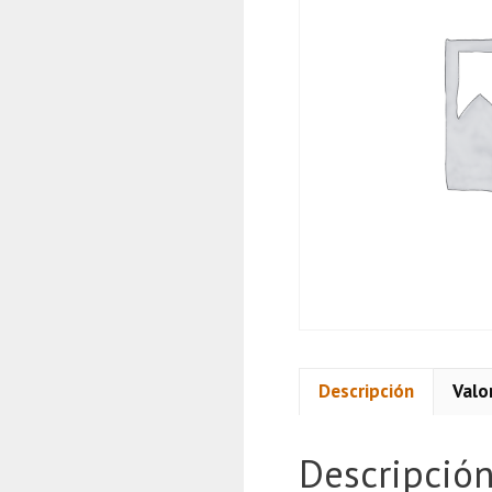
Descripción
Valo
Descripció