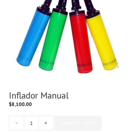
Inflador Manual
$
8,100.00
-
+
Añadir al carrito
Inflador