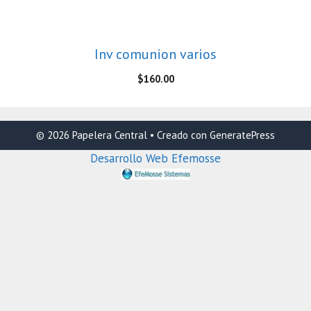
Inv comunion varios
$
160.00
© 2026 Papelera Central
• Creado con
GeneratePress
Desarrollo Web Efemosse