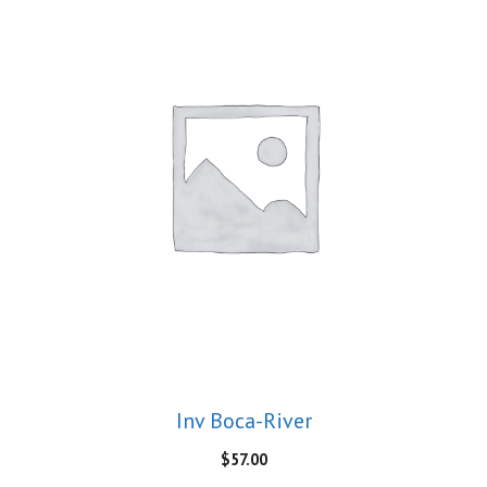
Inv Boca-River
$
57.00