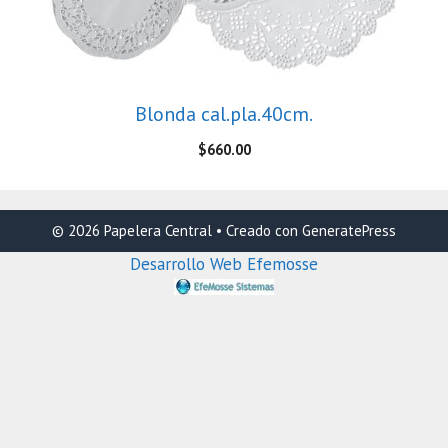
Blonda cal.pla.40cm.
$
660.00
© 2026 Papelera Central
• Creado con
GeneratePress
Desarrollo Web Efemosse