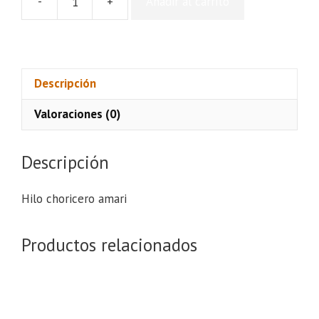
-
+
Añadir al carrito
Hilo
choricero
amari
cantidad
Descripción
Valoraciones (0)
Descripción
Hilo choricero amari
Productos relacionados