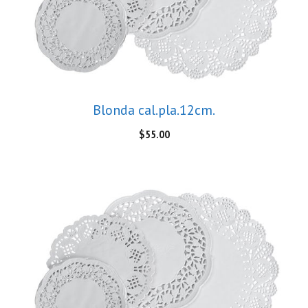
Blonda cal.pla.12cm.
$
55.00