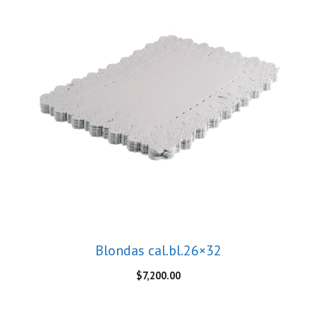
Blondas cal.bl.26×32
$
7,200.00