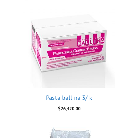
Pasta ballina 3/ k
$
26,420.00