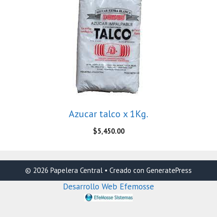
Azucar talco x 1Kg.
$
5,450.00
© 2026 Papelera Central
• Creado con
GeneratePress
Desarrollo Web Efemosse