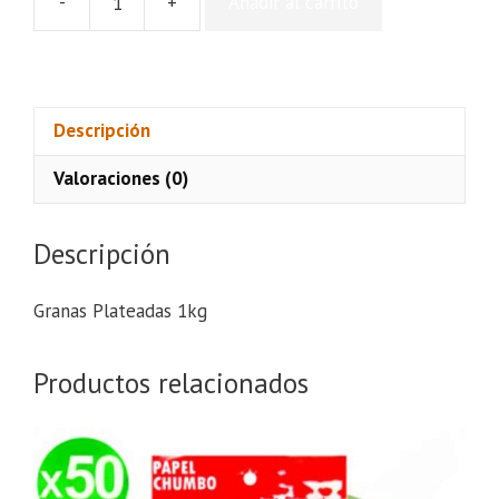
-
+
Añadir al carrito
Granas
Plateadas
1kg
cantidad
Descripción
Valoraciones (0)
Descripción
Granas Plateadas 1kg
Productos relacionados