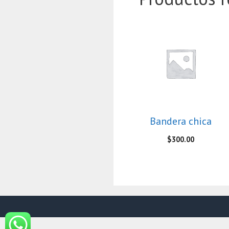
Bandera chica
$
300.00