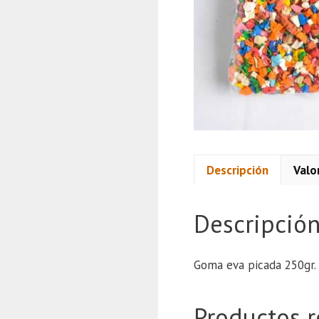
Descripción
Valo
Descripció
Goma eva picada 250gr.
Productos r