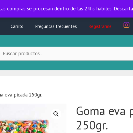
Las compras se procesan dentro de las 24hs hábiles.
Las compras se procesan dentro de las 24hs hábiles.
Descarta
Carrito
Preguntas frecuentes
Registrarme
uscar
ocal:
a eva picada 250gr.
Goma eva 
250gr.