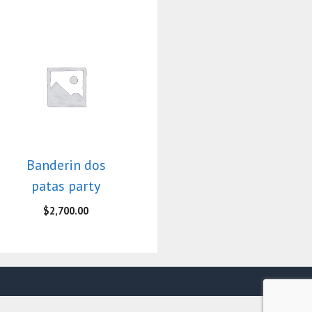
Banderin dos
patas party
$
2,700.00