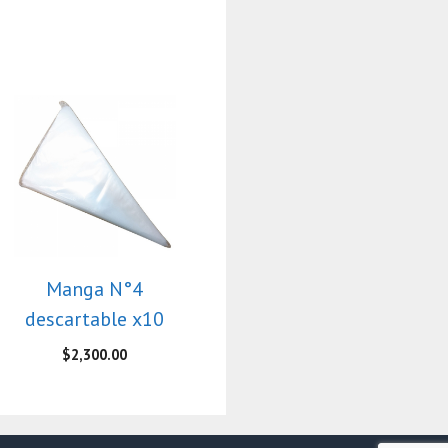
Manga N°4
descartable x10
$
2,300.00