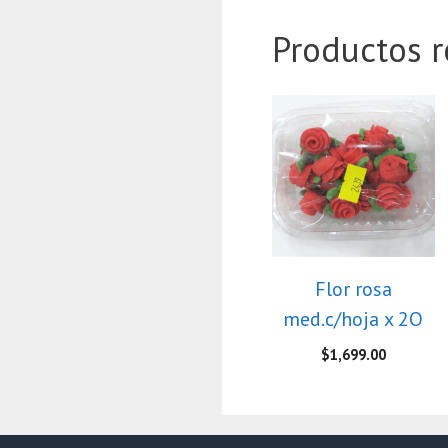
Productos r
Flor rosa
med.c/hoja x 2O
$
1,699.00