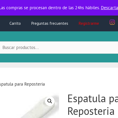
Las compras se procesan dentro de las 24hs hábiles.
Las compras se procesan dentro de las 24hs hábiles.
Descarta
Carrito
Preguntas frecuentes
Registrarme
uscar
ocal:
spatula para Reposteria
Espatula p
Reposteria