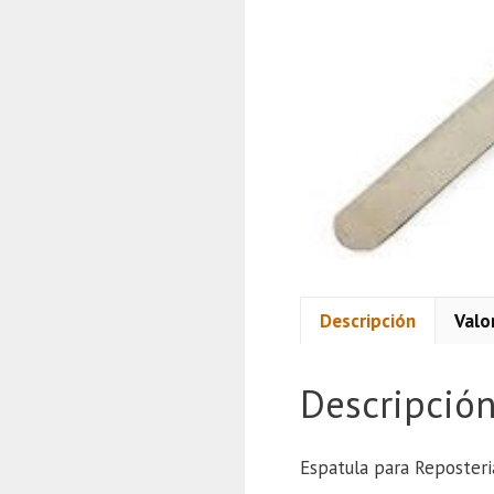
Descripción
Valo
Descripció
Espatula para Reposteri