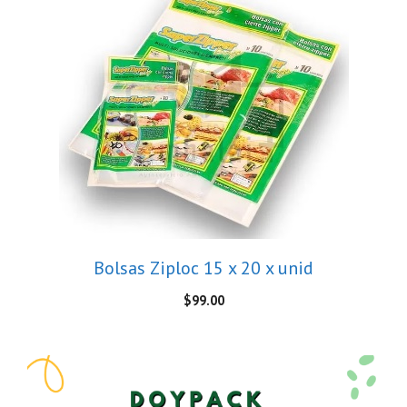
Bolsas Ziploc 15 x 20 x unid
$
99.00