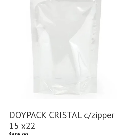
DOYPACK CRISTAL c/zipper
15 x22
$
305.00