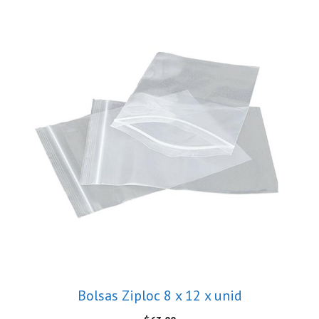
Bolsas Ziploc 8 x 12 x unid