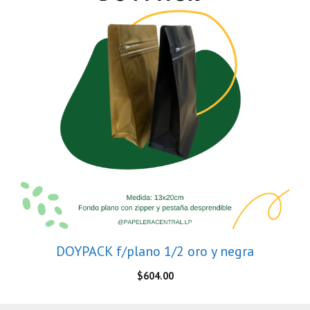
DOYPACK f/plano 1/2 oro y negra
$
604.00