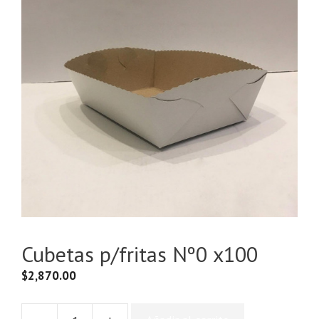
Cubetas p/fritas Nº0 x100
$
2,870.00