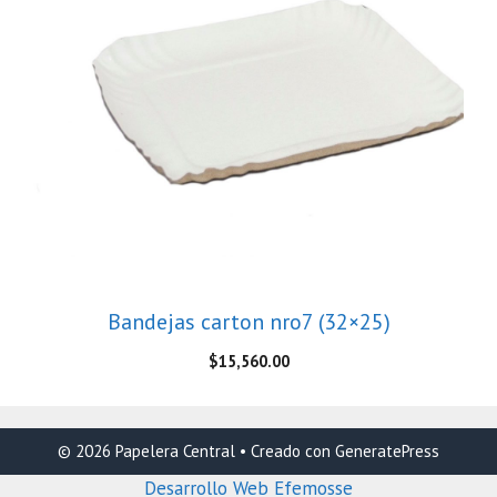
Bandejas carton nro7 (32×25)
$
15,560.00
© 2026 Papelera Central
• Creado con
GeneratePress
Desarrollo Web Efemosse