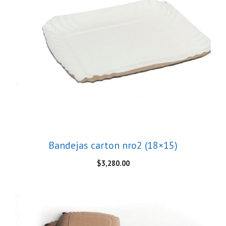
Bandejas carton nro2 (18×15)
$
3,280.00