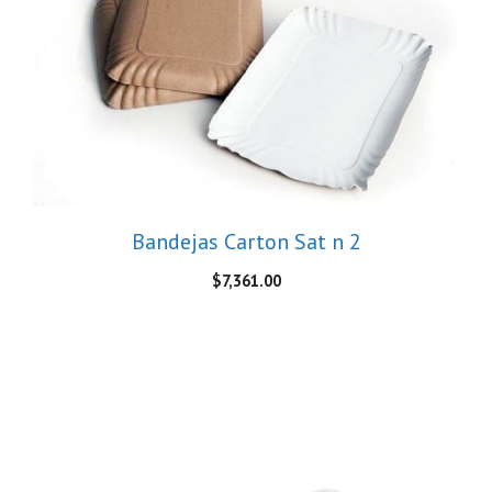
Bandejas Carton Sat n 2
$
7,361.00