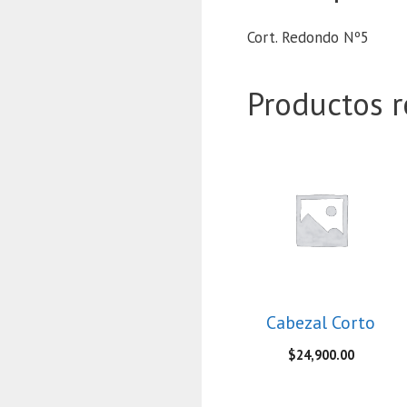
Cort. Redondo Nº5
Productos r
Cabezal Corto
$
24,900.00