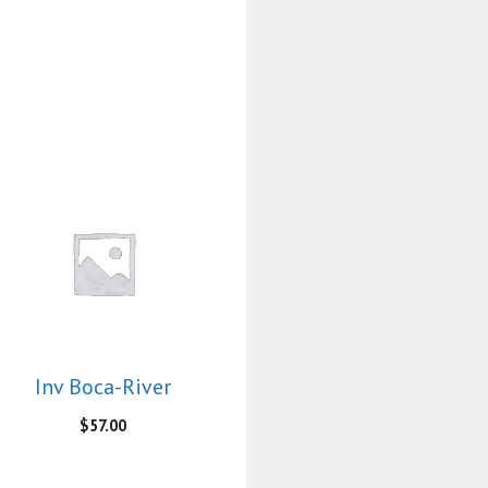
Inv Boca-River
$
57.00