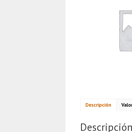
Descripción
Valo
Descripció