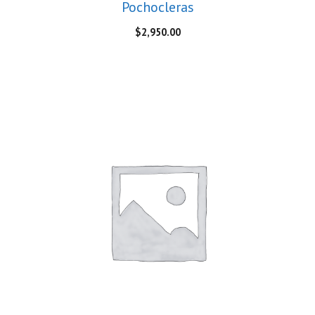
Pochocleras
$
2,950.00