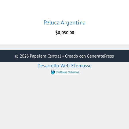
Peluca Argentina
$
8,050.00
© 2026 Papelera Central
• Creado con
GeneratePress
Desarrollo Web Efemosse