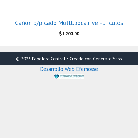
Cañon p/picado Multl.boca.river-circulos
$
4,200.00
© 2026 Papelera Central
• Creado con
GeneratePress
Desarrollo Web Efemosse