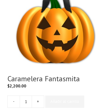
Caramelera Fantasmita
$
2,200.00
-
+
Añadir al carrito
Caramelera