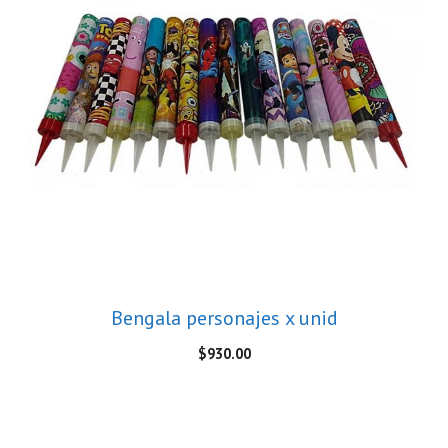
Bengala personajes x unid
$
930.00