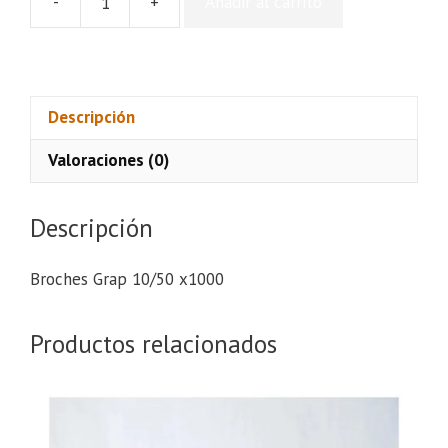
-
+
Añadir al carrito
Broches
Grap
10/50
x1000
cantidad
Descripción
Valoraciones (0)
Descripción
Broches Grap 10/50 x1000
Productos relacionados