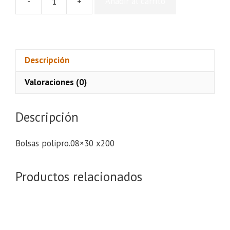
-
+
Añadir al carrito
Bolsas
polipro.08x30
x200
cantidad
Descripción
Valoraciones (0)
Descripción
Bolsas polipro.08×30 x200
Productos relacionados