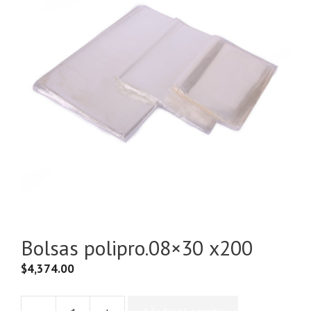
Bolsas polipro.08×30 x200
$
4,374.00