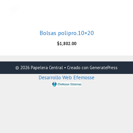
Bolsas polipro.10×20
$
1,802.00
© 2026 Papelera Central
• Creado con
GeneratePress
Desarrollo Web Efemosse