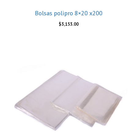
Bolsas polipro 8×20 x200
$
3,153.00