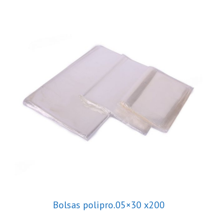
Bolsas polipro.05×30 x200