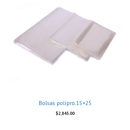
Bolsas polipro.15×25
$
2,845.00