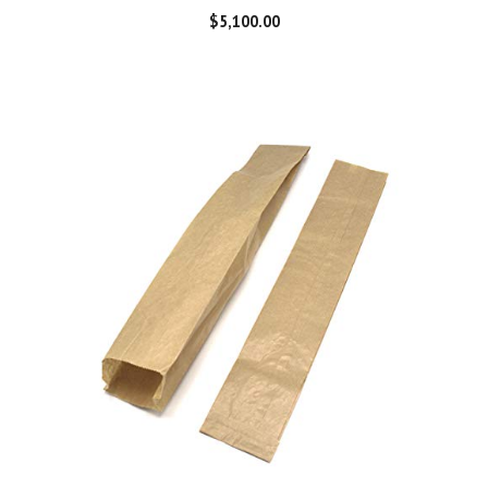
$
5,100.00