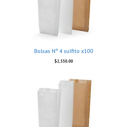
Bolsas Nº 4 sulfito x100
$
2,550.00