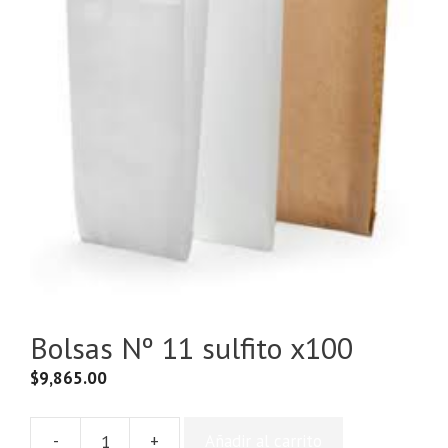
Bolsas Nº 11 sulfito x100
$
9,865.00
-
+
Añadir al carrito