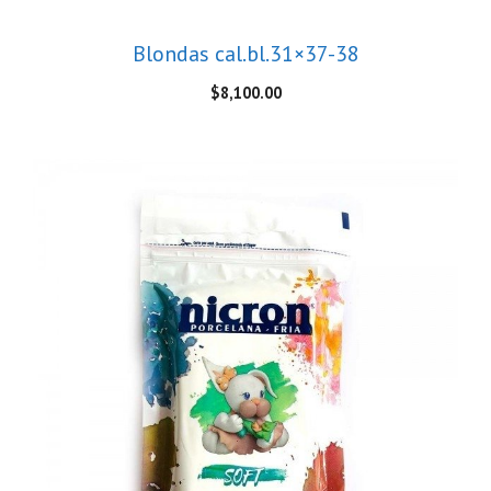
Blondas cal.bl.31×37-38
$
8,100.00