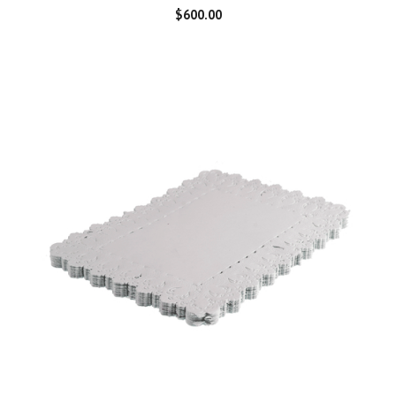
$
600.00