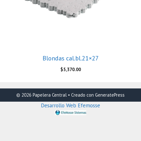
Blondas cal.bl.21×27
$
5,370.00
© 2026 Papelera Central
• Creado con
GeneratePress
Desarrollo Web Efemosse