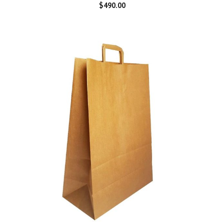
$
490.00