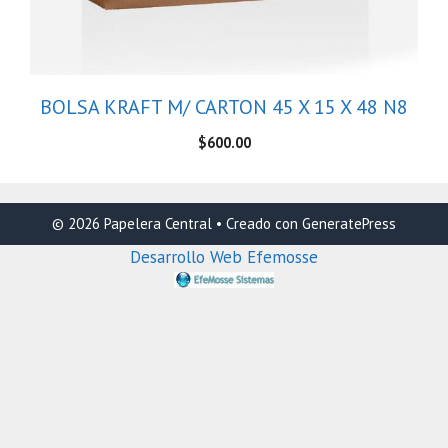
BOLSA KRAFT M/ CARTON 45 X 15 X 48 N8
$
600.00
© 2026 Papelera Central
• Creado con
GeneratePress
Desarrollo Web Efemosse