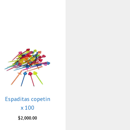
Espaditas copetin
x 100
$
2,000.00