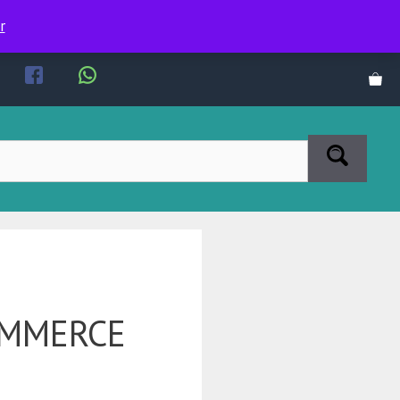
r
OMMERCE