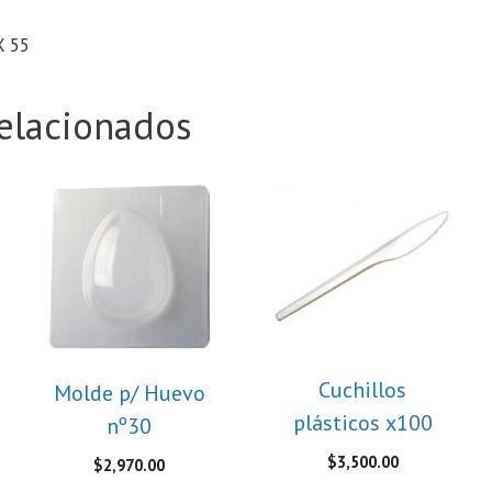
X 55
elacionados
Cuchillos
Molde p/ Huevo
plásticos x100
nº30
$
3,500.00
$
2,970.00