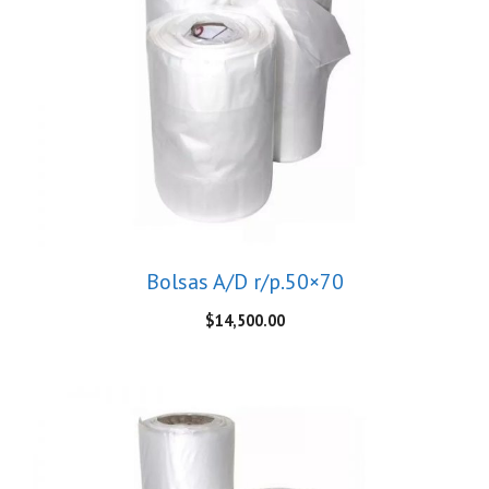
Bolsas A/D r/p.50×70
$
14,500.00