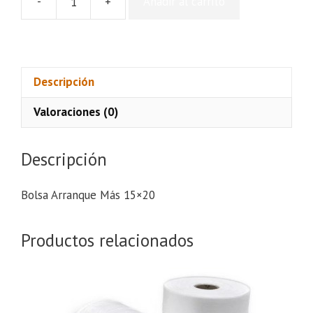
-
+
Añadir al carrito
Bolsa
Arranque
Más
15x20
cantidad
Descripción
Valoraciones (0)
Descripción
Bolsa Arranque Más 15×20
Productos relacionados