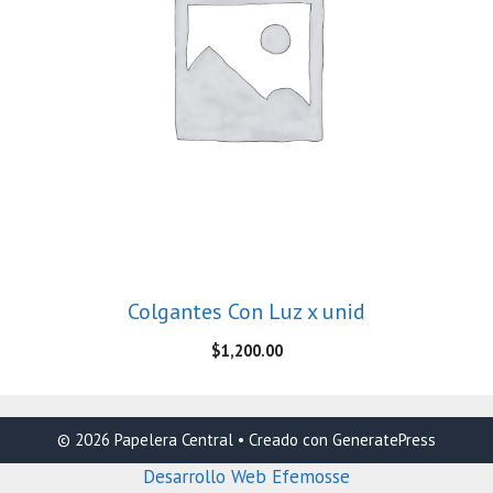
Colgantes Con Luz x unid
$
1,200.00
© 2026 Papelera Central
• Creado con
GeneratePress
Desarrollo Web Efemosse