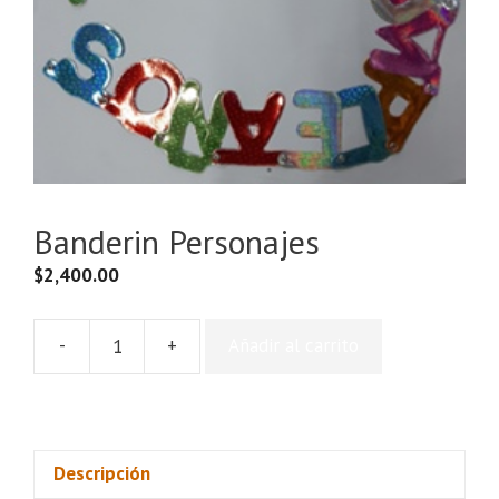
Banderin Personajes
$
2,400.00
-
+
Añadir al carrito
Banderin
Personajes
cantidad
Descripción